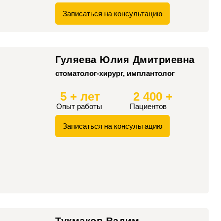
Записаться на консультацию
Гуляева Юлия Дмитриевна
стоматолог-хирург, имплантолог
5 + лет
2 400 +
Опыт работы
Пациентов
Записаться на консультацию
Тукмаков Вадим