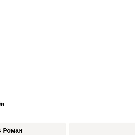
"
в Роман