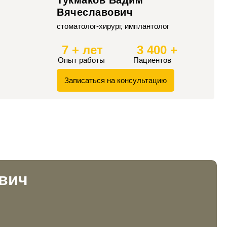
Вячеславович
стоматолог-хирург, имплантолог
7 + лет
3 400 +
Опыт работы
Пациентов
Записаться на консультацию
вич