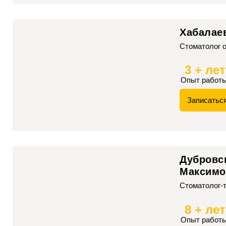
Хабалае
Стоматолог о
3 + лет
Опыт работ
Записатьс
Дубровс
Максимо
Стоматолог-
8 + лет
Опыт работ