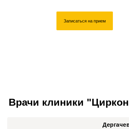
Записаться на прием
Врачи клиники "Циркон
Дергаче