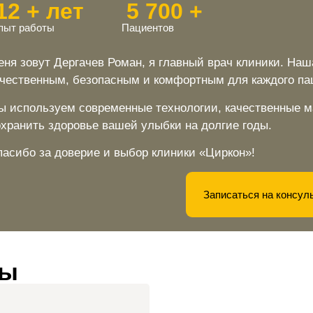
12 + лет
5 700 +
пыт работы
Пациентов
еня зовут Дергачев Роман, я главный врач клиники. Наш
ачественным, безопасным и комфортным для каждого па
ы используем современные технологии, качественные 
охранить здоровье вашей улыбки на долгие годы.
пасибо за доверие и выбор клиники «Циркон»!
Записаться на консул
ты