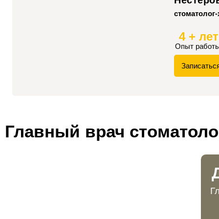
стоматолог-
4 + лет
Опыт работ
Записатьс
Главный врач стоматоло
Г