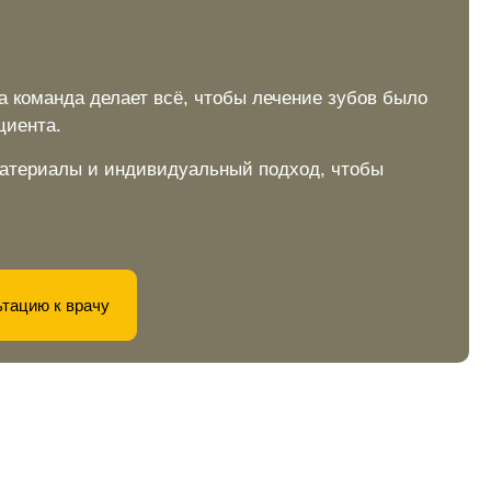
а команда делает всё, чтобы лечение зубов было
циента.
материалы и индивидуальный подход, чтобы
ьтацию к врачу