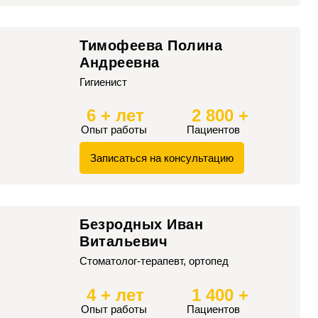
Тимофеева Полина
Андреевна
Гигиенист
6 + лет
2 800 +
Опыт работы
Пациентов
Записаться на консультацию
Безродных Иван
Витальевич
Стоматолог-терапевт, ортопед
4 + лет
1 400 +
Опыт работы
Пациентов