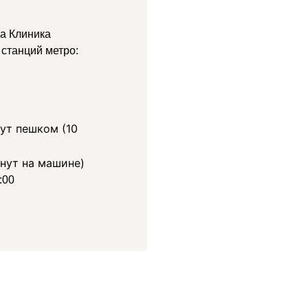
а Клиника
станций метро:
ут пешком (10
нут на машине)
:00