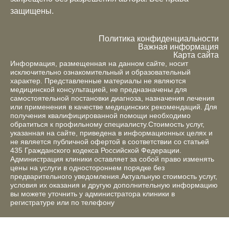
защищены.
Политика конфиденциальности
Важная информация
Карта сайта
Информация, размещенная на данном сайте, носит
исключительно ознакомительный и образовательный
характер. Представленные материалы не являются
медицинской консультацией, не предназначены для
самостоятельной постановки диагноза, назначения лечения
или применения в качестве медицинских рекомендаций. Для
получения квалифицированной помощи необходимо
обратиться к профильному специалисту.Стоимость услуг,
указанная на сайте, приведена в информационных целях и
не является публичной офертой в соответствии со статьей
435 Гражданского кодекса Российской Федерации.
Администрация клиники оставляет за собой право изменять
цены на услуги в одностороннем порядке без
предварительного уведомления.Актуальную стоимость услуг,
условия их оказания и другую дополнительную информацию
вы можете уточнить у администратора клиники в
регистратуре или по телефону